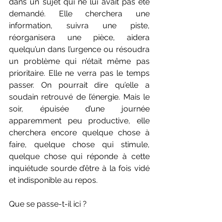
dans un sujet qui ne lui avait pas été 
demandé. Elle cherchera une 
information, suivra une piste, 
réorganisera une pièce, aidera 
quelqu’un dans l’urgence ou résoudra 
un problème qui n’était même pas 
prioritaire. Elle ne verra pas le temps 
passer. On pourrait dire qu’elle a 
soudain retrouvé de l’énergie. Mais le 
soir, épuisée d’une journée 
apparemment peu productive, elle 
cherchera encore quelque chose à 
faire, quelque chose qui stimule, 
quelque chose qui réponde à cette 
inquiétude sourde d’être à la fois vidé 
et indisponible au repos.
Que se passe-t-il ici ?