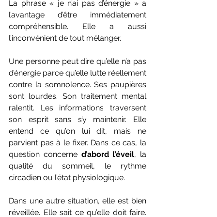
La phrase « je n’ai pas d’énergie » a 
l’avantage d’être immédiatement 
compréhensible. Elle a aussi 
l’inconvénient de tout mélanger.
Une personne peut dire qu’elle n’a pas 
d’énergie parce qu’elle lutte réellement 
contre la somnolence. Ses paupières 
sont lourdes. Son traitement mental 
ralentit. Les informations traversent 
son esprit sans s’y maintenir. Elle 
entend ce qu’on lui dit, mais ne 
parvient pas à le fixer. Dans ce cas, la 
question concerne 
d’abord l’éveil
, la 
qualité du sommeil, le rythme 
circadien ou l’état physiologique.
Dans une autre situation, elle est bien 
réveillée. Elle sait ce qu’elle doit faire. 