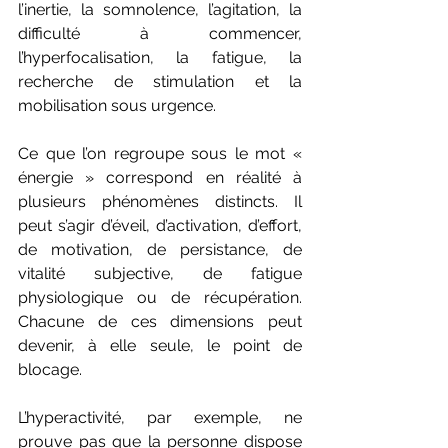
l’inertie, la somnolence, l’agitation, la 
difficulté à commencer, 
l’hyperfocalisation, la fatigue, la 
recherche de stimulation et la 
mobilisation sous urgence.
Ce que l’on regroupe sous le mot « 
énergie » correspond en réalité à 
plusieurs phénomènes distincts. Il 
peut s’agir d’éveil, d’activation, d’effort, 
de motivation, de persistance, de 
vitalité subjective, de fatigue 
physiologique ou de récupération. 
Chacune de ces dimensions peut 
devenir, à elle seule, le point de 
blocage.
L’hyperactivité, par exemple, ne 
prouve pas que la personne dispose 