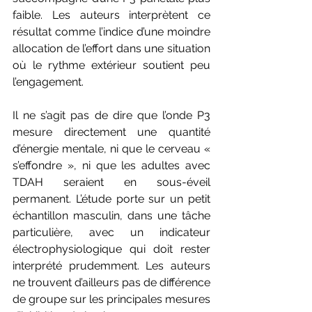
faible. Les auteurs interprètent ce 
résultat comme l’indice d’une moindre 
allocation de l’effort dans une situation 
où le rythme extérieur soutient peu 
l’engagement.
Il ne s’agit pas de dire que l’onde P3 
mesure directement une quantité 
d’énergie mentale, ni que le cerveau « 
s’effondre », ni que les adultes avec 
TDAH seraient en sous-éveil 
permanent. L’étude porte sur un petit 
échantillon masculin, dans une tâche 
particulière, avec un indicateur 
électrophysiologique qui doit rester 
interprété prudemment. Les auteurs 
ne trouvent d’ailleurs pas de différence 
de groupe sur les principales mesures 