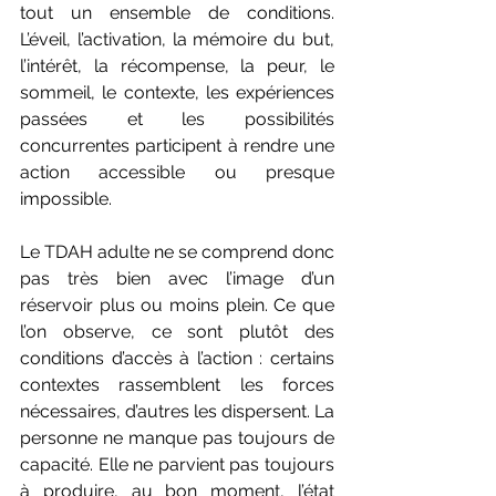
tout un ensemble de conditions. 
L’éveil, l’activation, la mémoire du but, 
l’intérêt, la récompense, la peur, le 
sommeil, le contexte, les expériences 
passées et les possibilités 
concurrentes participent à rendre une 
action accessible ou presque 
impossible.
Le TDAH adulte ne se comprend donc 
pas très bien avec l’image d’un 
réservoir plus ou moins plein. Ce que 
l’on observe, ce sont plutôt des 
conditions d’accès à l’action : certains 
contextes rassemblent les forces 
nécessaires, d’autres les dispersent. La 
personne ne manque pas toujours de 
capacité. Elle ne parvient pas toujours 
à produire, au bon moment, l’état 