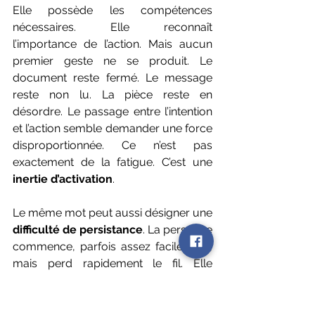
Elle possède les compétences 
nécessaires. Elle reconnaît 
l’importance de l’action. Mais aucun 
premier geste ne se produit. Le 
document reste fermé. Le message 
reste non lu. La pièce reste en 
désordre. Le passage entre l’intention 
et l’action semble demander une force 
disproportionnée. Ce n’est pas 
exactement de la fatigue. C’est une 
inertie d’activation
.
Le même mot peut aussi désigner une 
difficulté de persistance
. La personne 
commence, parfois assez facilement, 
mais perd rapidement le fil. Elle 
change d’activité. Elle doit produire un 
effort croissant pour rester engagée. 
Elle peut fournir une poussée intense 