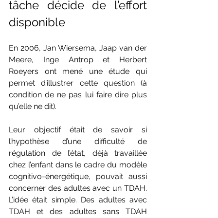
tâche décide de l’effort 
disponible
En 2006, Jan Wiersema, Jaap van der 
Meere, Inge Antrop et Herbert 
Roeyers ont mené une étude qui 
permet d’illustrer cette question (à 
condition de ne pas lui faire dire plus 
qu’elle ne dit).
Leur objectif était de savoir si 
l’hypothèse d’une difficulté de 
régulation de l’état, déjà travaillée 
chez l’enfant dans le cadre du modèle 
cognitivo-énergétique, pouvait aussi 
concerner des adultes avec un TDAH. 
L’idée était simple. Des adultes avec 
TDAH et des adultes sans TDAH 