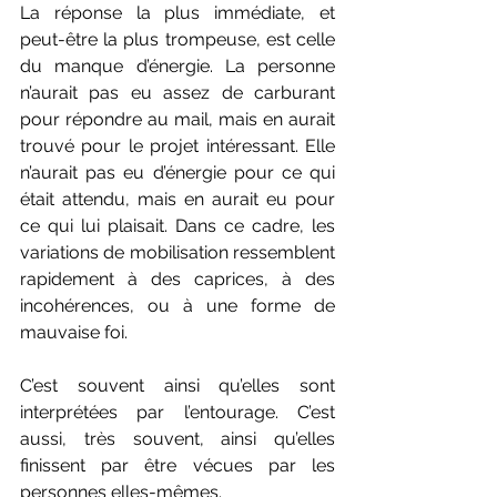
La réponse la plus immédiate, et 
peut-être la plus trompeuse, est celle 
du manque d’énergie. La personne 
n’aurait pas eu assez de carburant 
pour répondre au mail, mais en aurait 
trouvé pour le projet intéressant. Elle 
n’aurait pas eu d’énergie pour ce qui 
était attendu, mais en aurait eu pour 
ce qui lui plaisait. Dans ce cadre, les 
variations de mobilisation ressemblent 
rapidement à des caprices, à des 
incohérences, ou à une forme de 
mauvaise foi.
C’est souvent ainsi qu’elles sont 
interprétées par l’entourage. C’est 
aussi, très souvent, ainsi qu’elles 
finissent par être vécues par les 
personnes elles-mêmes.