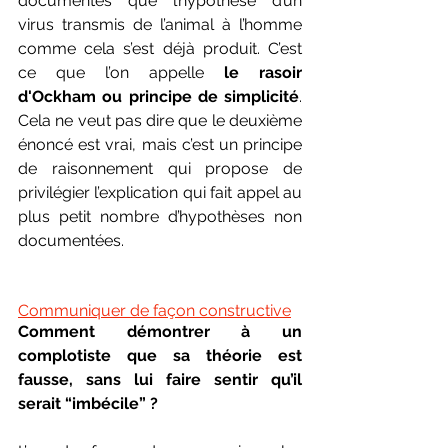
documentés que l’hypothèse d’un 
virus transmis de l’animal à l’homme 
comme cela s’est déjà produit. C’est 
ce que l’on appelle 
le rasoir 
d'Ockham ou principe de simplicité
. 
Cela ne veut pas dire que le deuxième 
énoncé est vrai, mais c’est un principe 
de raisonnement qui propose de 
privilégier l’explication qui fait appel au 
plus petit nombre d’hypothèses non 
documentées.
Communiquer de façon constructive
Comment démontrer à un 
complotiste que sa théorie est 
fausse, sans lui faire sentir qu’il 
serait “imbécile” ? 