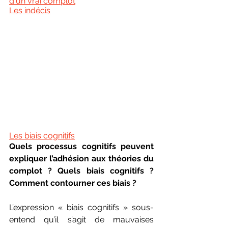
d'un vrai complot
Les indécis
Les biais cognitifs
Quels processus cognitifs peuvent 
expliquer l’adhésion aux théories du 
complot ? Quels biais cognitifs ? 
Comment contourner ces biais ?
L’expression « biais cognitifs » sous-
entend qu’il s’agit de mauvaises 