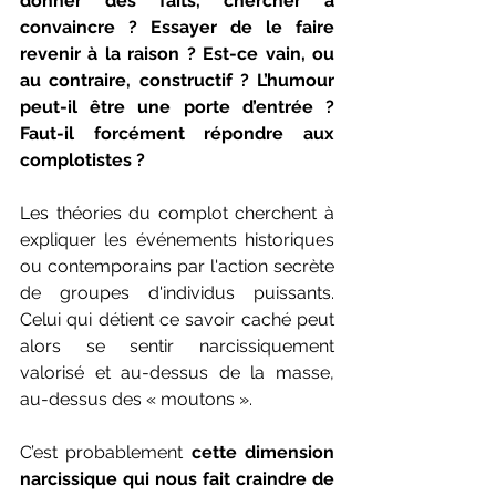
donner des faits, chercher à 
convaincre ? Essayer de le faire 
revenir à la raison ? Est-ce vain, ou 
au contraire, constructif ? L’humour 
peut-il être une porte d’entrée ? 
Faut-il forcément répondre aux 
complotistes ? 
Les théories du complot cherchent à 
expliquer les événements historiques 
ou contemporains par l'action secrète 
de groupes d'individus puissants. 
Celui qui détient ce savoir caché peut 
alors se sentir narcissiquement 
valorisé et au-dessus de la masse, 
au-dessus des « moutons ». 
C’est probablement 
cette dimension 
narcissique qui nous fait craindre de 