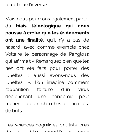
plutôt que l’inverse.
Mais nous pourrions également parler 
du 
biais téléologique qui nous 
pousse à croire que les événements 
ont une finalité
, qu’il n’y a pas de 
hasard, avec comme exemple chez 
Voltaire le personnage de Pangloss 
qui affirmait « Remarquez bien que les 
nez ont été faits pour porter des 
lunettes ; aussi avons-nous des 
lunettes. ». L’on imagine comment 
l’apparition fortuite d’un virus 
déclenchant une pandémie peut 
mener à des recherches de finalités, 
de buts. 
Les sciences cognitives ont listé près 
de 200 biais cognitifs et nous 