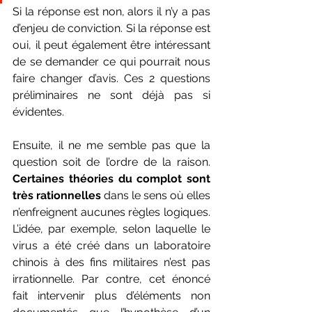
Si la réponse est non, alors il n’y a pas 
d’enjeu de conviction. Si la réponse est 
oui, il peut également être intéressant 
de se demander ce qui pourrait nous 
faire changer d’avis. Ces 2 questions 
préliminaires ne sont déjà pas si 
évidentes. 
Ensuite, il ne me semble pas que la 
question soit de l’ordre de la raison. 
Certaines théories du complot sont 
très rationnelles
 dans le sens où elles 
n’enfreignent aucunes règles logiques. 
L’idée, par exemple, selon laquelle le 
virus a été créé dans un laboratoire 
chinois à des fins militaires n’est pas 
irrationnelle. Par contre, cet énoncé 
fait intervenir plus d’éléments non 