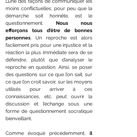
L’une des façons de communiquer les 
moins conflictuelles, pour peu que la 
démarche soit honnête, est le 
questionnement. 
Nous nous 
efforçons tous d’être de bonnes 
personnes
. Un reproche est alors 
facilement pris pour une injustice et la 
réaction la plus immédiate sera de se 
défendre, plutôt que d’analyser le 
reproche en question. Ainsi, se poser 
des questions sur ce que l’on sait, sur 
ce que l’on croit savoir, sur les moyens 
utilisés pour arriver à ces 
connaissances, etc. peut ouvrir la 
discussion et l’échange sous une 
forme de questionnement socratique 
bienveillant. 
Comme évoqué précédemment, 
il 