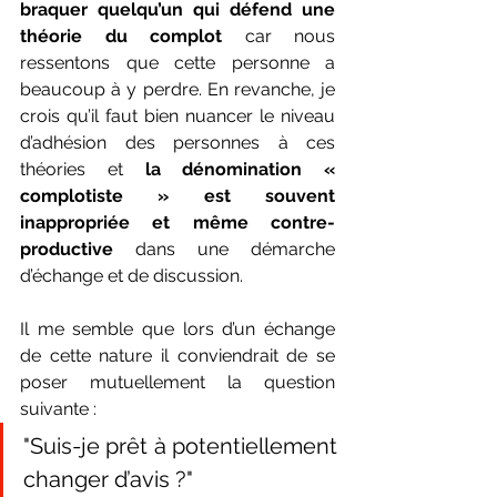
braquer quelqu’un qui défend une 
théorie du complot
 car nous 
ressentons que cette personne a 
beaucoup à y perdre. En revanche, je 
crois qu’il faut bien nuancer le niveau 
d’adhésion des personnes à ces 
théories et 
la dénomination « 
complotiste » est souvent 
inappropriée et même contre-
productive
 dans une démarche 
d’échange et de discussion.
Il me semble que lors d’un échange 
de cette nature il conviendrait de se 
poser mutuellement la question 
suivante : 
"Suis-je prêt à potentiellement 
changer d’avis ?"