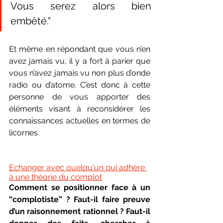
Vous serez alors bien 
embêté."
Et même en répondant que vous n’en 
avez jamais vu, il y a fort à parier que 
vous n’avez jamais vu non plus d’onde 
radio ou d’atome. C’est donc à cette 
personne de vous apporter des 
éléments visant à reconsidérer les 
connaissances actuelles en termes de 
licornes.
Echanger avec quelqu'un qui adhère 
à une théorie du complot
Comment se positionner face à un 
“complotiste” ? Faut-il faire preuve 
d’un raisonnement rationnel ? Faut-il 