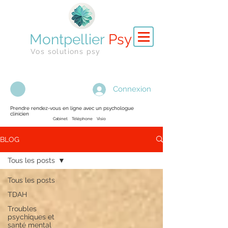
Montpellier
Psy
Vos solutions psy
Connexion
Prendre rendez-vous en ligne avec un psychologue
clinicien
Cabinet Téléphone Visio
BLOG
Tous les posts
Tous les posts
TDAH
Troubles
psychiques et
santé mental