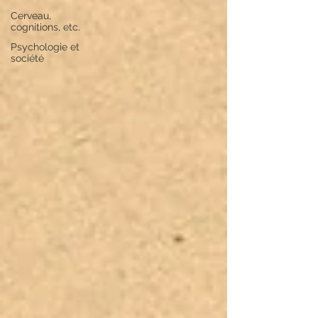
Cerveau,
cognitions, etc.
Psychologie et
société