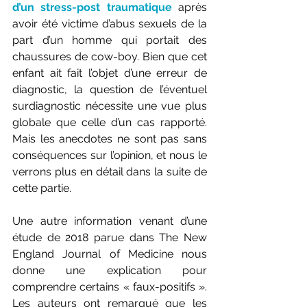
d’un stress-post traumatique
 après 
avoir été victime d’abus sexuels de la 
part d’un homme qui portait des 
chaussures de cow-boy. Bien que cet 
enfant ait fait l’objet d’une erreur de 
diagnostic, la question de l’éventuel 
surdiagnostic nécessite une vue plus 
globale que celle d’un cas rapporté. 
Mais les anecdotes ne sont pas sans 
conséquences sur l’opinion, et nous le 
verrons plus en détail dans la suite de 
cette partie.
Une autre information venant d’une 
étude de 2018 parue dans The New 
England Journal of Medicine nous 
donne une explication pour 
comprendre certains « faux-positifs ». 
Les auteurs ont remarqué que les 