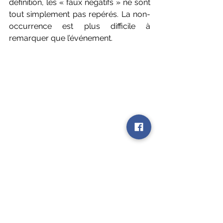
définition, les « faux négatifs » ne sont 
tout simplement pas repérés. La non-
occurrence est plus difficile à 
remarquer que l’événement. 
L’idée de « l’hypothèse focale » 