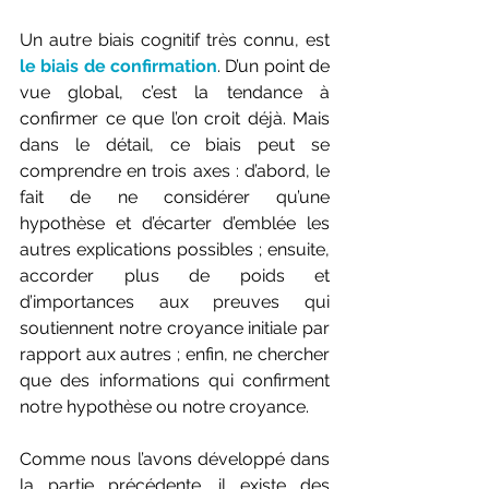
Un autre biais cognitif très connu, est 
le biais de confirmation
. D’un point de 
vue global, c’est la tendance à 
confirmer ce que l’on croit déjà. Mais 
dans le détail, ce biais peut se 
comprendre en trois axes : d’abord, le 
fait de ne considérer qu’une 
hypothèse et d’écarter d’emblée les 
autres explications possibles ; ensuite, 
accorder plus de poids et 
d’importances aux preuves qui 
soutiennent notre croyance initiale par 
rapport aux autres ; enfin, ne chercher 
que des informations qui confirment 
notre hypothèse ou notre croyance. 
Comme nous l’avons développé dans 
la partie précédente, il existe des 