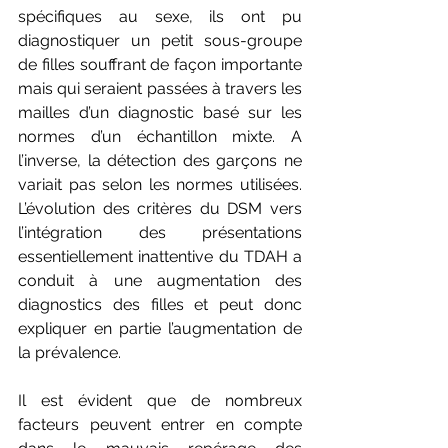
spécifiques au sexe, ils ont pu 
diagnostiquer un petit sous-groupe 
de filles souffrant de façon importante 
mais qui seraient passées à travers les 
mailles d’un diagnostic basé sur les 
normes d’un échantillon mixte. A 
l’inverse, la détection des garçons ne 
variait pas selon les normes utilisées. 
L’évolution des critères du DSM vers 
l’intégration des présentations 
essentiellement inattentive du TDAH a 
conduit à une augmentation des 
diagnostics des filles et peut donc 
expliquer en partie l’augmentation de 
la prévalence.
Il est évident que de nombreux 
facteurs peuvent entrer en compte 