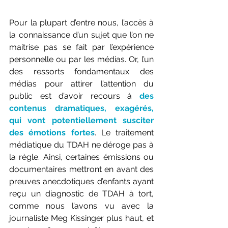
Pour la plupart d’entre nous, l’accès à 
la connaissance d’un sujet que l’on ne 
maitrise pas se fait par l’expérience 
personnelle ou par les médias. Or, l’un 
des ressorts fondamentaux des 
médias pour attirer l’attention du 
public est d’avoir recours à 
des 
contenus dramatiques, exagérés, 
qui vont potentiellement susciter 
des émotions fortes
. Le traitement 
médiatique du TDAH ne déroge pas à 
la règle. Ainsi, certaines émissions ou 
documentaires mettront en avant des 
preuves anecdotiques d’enfants ayant 
reçu un diagnostic de TDAH à tort, 
comme nous l’avons vu avec la 
journaliste Meg Kissinger plus haut, et 