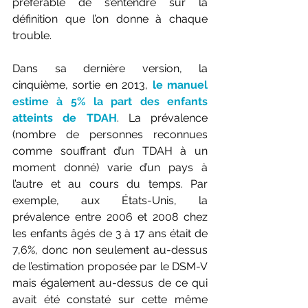
préférable de s’entendre sur la 
définition que l’on donne à chaque 
trouble. 
Dans sa dernière version, la 
cinquième, sortie en 2013,
 le manuel 
estime à 5% la part des enfants 
atteints de TDAH
. La prévalence 
(nombre de personnes reconnues 
comme souffrant d’un TDAH à un 
moment donné) varie d’un pays à 
l’autre et au cours du temps. Par 
exemple, aux États-Unis, la 
prévalence entre 2006 et 2008 chez 
les enfants âgés de 3 à 17 ans était de 
7,6%, donc non seulement au-dessus 
de l’estimation proposée par le DSM-V 
mais également au-dessus de ce qui 
avait été constaté sur cette même 