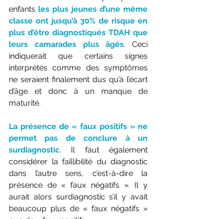
enfants 
les plus jeunes d’une même 
classe ont jusqu’à 30% de risque en 
plus d’être diagnostiqués TDAH que 
leurs camarades plus âgés
. Ceci 
indiquerait que certains signes 
interprétés comme des symptômes 
ne seraient finalement dus qu’à l’écart 
d’âge et donc à un manque de 
maturité.
La présence de « faux positifs » ne 
permet pas de conclure à un 
surdiagnostic
. Il faut également 
considérer la faillibilité du diagnostic 
dans l’autre sens, c’est-à-dire la 
présence de « faux négatifs ». Il y 
aurait alors surdiagnostic s’il y avait 
beaucoup plus de « faux négatifs » 