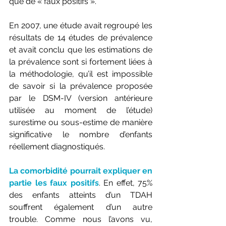
que de « faux positifs ». 
En 2007, une étude avait regroupé les 
résultats de 14 études de prévalence 
et avait conclu que les estimations de 
la prévalence sont si fortement liées à 
la méthodologie, qu’il est impossible 
de savoir si la prévalence proposée 
par le DSM-IV (version antérieure 
utilisée au moment de l’étude) 
surestime ou sous-estime de manière 
significative le nombre d’enfants 
réellement diagnostiqués.
La comorbidité pourrait expliquer en 
partie les faux positifs
. En effet, 75% 
des enfants atteints d’un TDAH 
souffrent également d’un autre 
trouble. Comme nous l’avons vu, 