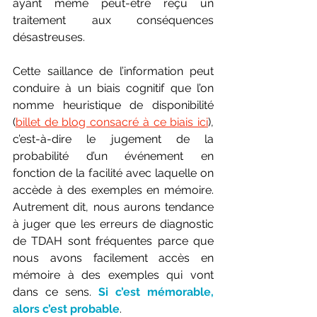
ayant même peut-être reçu un 
traitement aux conséquences 
désastreuses. 
Cette saillance de l’information peut 
conduire à un biais cognitif que l’on 
nomme heuristique de disponibilité 
(
billet de blog consacré à ce biais ici
), 
c’est-à-dire le jugement de la 
probabilité d’un événement en 
fonction de la facilité avec laquelle on 
accède à des exemples en mémoire. 
Autrement dit, nous aurons tendance 
à juger que les erreurs de diagnostic 
de TDAH sont fréquentes parce que 
nous avons facilement accès en 
mémoire à des exemples qui vont 
dans ce sens. 
Si c’est mémorable, 
alors c’est probable
.