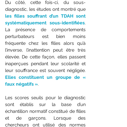
Du côté, cette fois-ci, du sous-
diagnostic, les études ont montré que 
les filles souffrant d’un TDAH sont 
systématiquement sous-identifiées
. 
La présence de comportements 
perturbateurs est bien moins 
fréquente chez les filles alors qu’à 
l’inverse, l’inattention peut être très 
élevée. De cette façon, elles passent 
inaperçues pendant leur scolarité et 
leur souffrance est souvent négligée. 
Elles constituent un groupe de « 
faux négatifs »
. 
Les scores seuils pour le diagnostic 
sont établis sur la base d’un 
échantillon normatif constitué de filles 
et de garçons. Lorsque des 
chercheurs ont utilisé des normes 