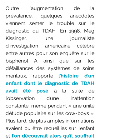
Outre l’augmentation de la 
prévalence, quelques anecdotes 
viennent semer le trouble sur le 
diagnostic du TDAH. En 1998, Meg 
Kissinger, une journaliste 
d’investigation américaine célèbre 
entre autres pour son enquête sur le 
bisphénol A ainsi que sur les 
défaillances des systèmes de soins 
mentaux, rapporte 
l’histoire d’un 
enfant dont le diagnostic de TDAH 
avait été posé
 à la suite de 
l’observation d’une inattention 
constante, même pendant « une unité 
d’étude populaire sur les cow-boys ». 
Plus tard, de plus amples informations 
avaient pu être recueillies sur l’enfant 
et 
l’on découvrait alors qu’il souffrait 