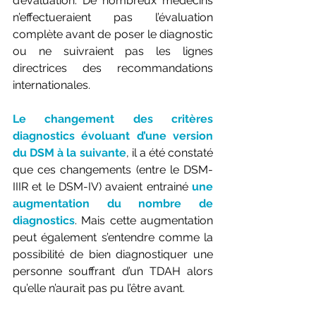
d’évaluation. De nombreux médecins 
n’effectueraient pas l’évaluation 
complète avant de poser le diagnostic 
ou ne suivraient pas les lignes 
directrices des recommandations 
internationales. 
Le changement des critères 
diagnostics évoluant d’une version 
du DSM à la suivante
, il a été constaté 
que ces changements (entre le DSM-
IIIR et le DSM-IV) avaient entrainé 
une 
augmentation du nombre de 
diagnostics
. Mais cette augmentation 
peut également s’entendre comme la 
possibilité de bien diagnostiquer une 
personne souffrant d’un TDAH alors 
qu’elle n’aurait pas pu l’être avant. 