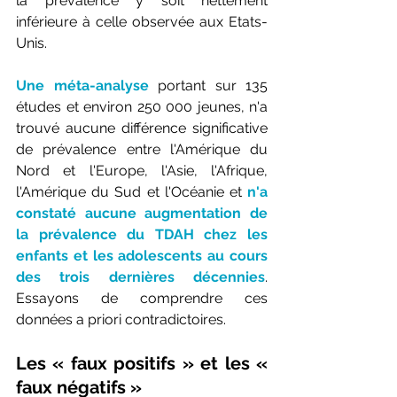
la prévalence y soit nettement 
inférieure à celle observée aux Etats-
Unis.  
Une méta-analyse
 portant sur 135 
études et environ 250 000 jeunes, n'a 
trouvé aucune différence significative 
de prévalence entre l'Amérique du 
Nord et l'Europe, l'Asie, l'Afrique, 
l'Amérique du Sud et l'Océanie et 
n'a 
constaté aucune augmentation de 
la prévalence du TDAH chez les 
enfants et les adolescents au cours 
des trois dernières décennies
. 
Essayons de comprendre ces 
données a priori contradictoires.
Les « faux positifs » et les « 
faux négatifs »