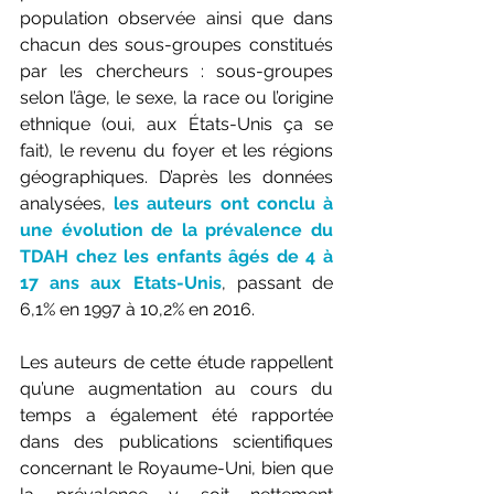
population observée ainsi que dans 
chacun des sous-groupes constitués 
par les chercheurs : sous-groupes 
selon l’âge, le sexe, la race ou l’origine 
ethnique (oui, aux États-Unis ça se 
fait), le revenu du foyer et les régions 
géographiques. D’après les données 
analysées, 
les auteurs ont conclu à 
une évolution de la prévalence du 
TDAH chez les enfants âgés de 4 à 
17 ans aux Etats-Unis
, passant de 
6,1% en 1997 à 10,2% en 2016.
Les auteurs de cette étude rappellent 
qu’une augmentation au cours du 
temps a également été rapportée 
dans des publications scientifiques 
concernant le Royaume-Uni, bien que 