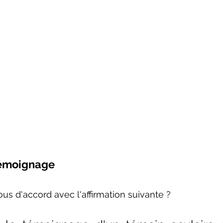
 témoignage
ous d'accord avec l'affirmation suivante ?