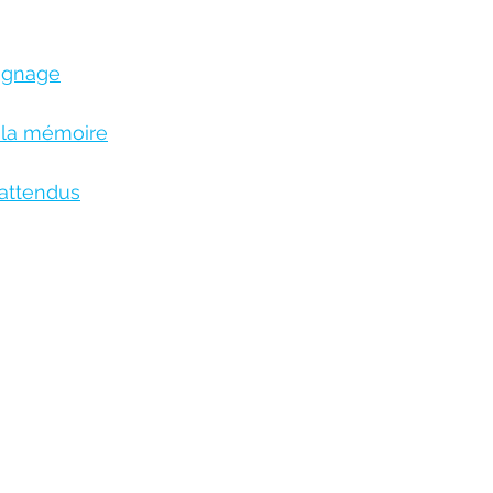
oignage
 la mémoire
attendus