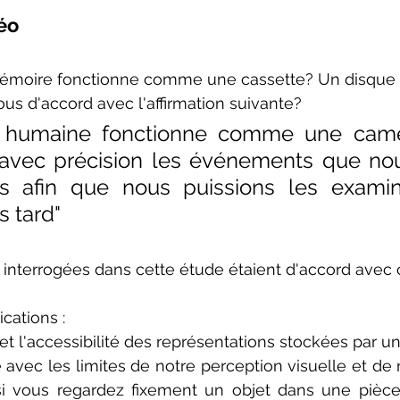
éo
mémoire fonctionne comme une cassette? Un disque 
ous d'accord avec l'affirmation suivante?
 humaine fonctionne comme une camér
 avec précision les événements que no
s afin que nous puissions les examine
s tard"
interrogées dans cette étude étaient d'accord avec c
cations :
t l'accessibilité des représentations stockées par un
avec les limites de notre perception visuelle et de n
i vous regardez fixement un objet dans une pièce,