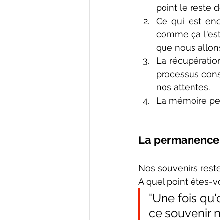
point le reste 
Ce qui est enc
comme ça l'est 
que nous allon
La récupératio
processus cons
nos attentes.
La mémoire peu
La permanence 
Nos souvenirs reste
A quel point êtes-v
"Une fois qu'
ce souvenir 