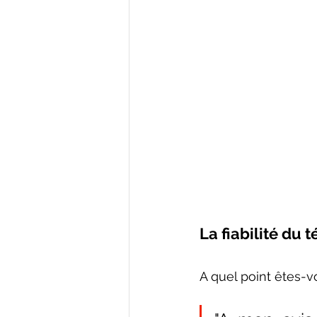
La fiabilité du
A quel point êtes-v