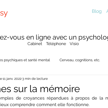
sy
Blog
ez-vous en ligne avec un psycholog
Cabinet Téléphone Visio
es psychiques et santé mental
Cerveau, cognitions, etc.
te
11 janv. 2022
3 min de lecture
es sur la mémoire
emples de croyances répandues à propos de la m
mieux comprendre comment elle fonctionne.