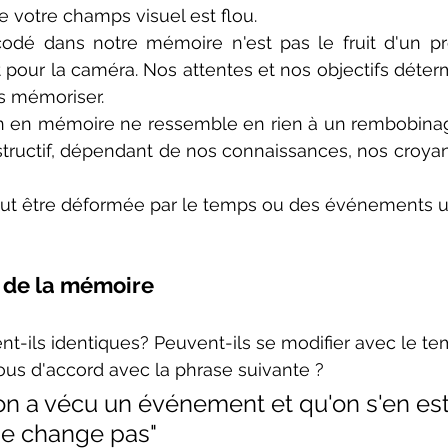
de votre champs visuel est flou.
odé dans notre mémoire n'est pas le fruit d'un pro
pour la caméra. Nos attentes et nos objectifs déterm
s mémoriser.
n en mémoire ne ressemble en rien à un rembobinage. 
tructif, dépendant de nos connaissances, nos croya
t être déformée par le temps ou des événements ul
de la mémoire
nt-ils identiques? Peuvent-ils se modifier avec le t
ous d'accord avec la phrase suivante ?
on a vécu un événement et qu'on s'en est
ne change pas"