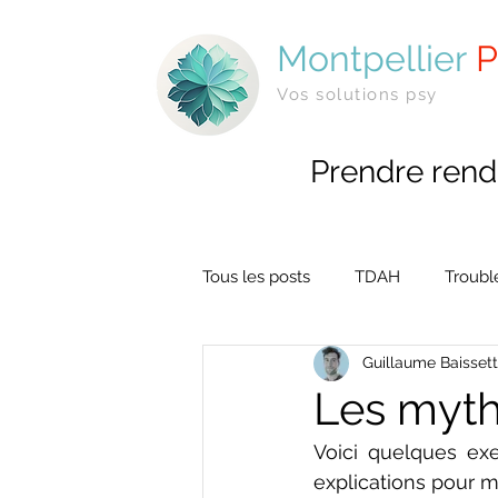
Montpellier
P
Vos solutions psy
Prendre rend
Tous les posts
TDAH
Troubl
Guillaume Baisset
Les myth
Voici quelques ex
explications pour 