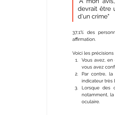
"A mon avis
devrait être
d'un crime"
37,1% des personn
affirmation.
Voici les précision
Vous avez, en 
vous avez conf
Par contre, la
indicateur très
Lorsque des 
notamment, la 
oculaire.