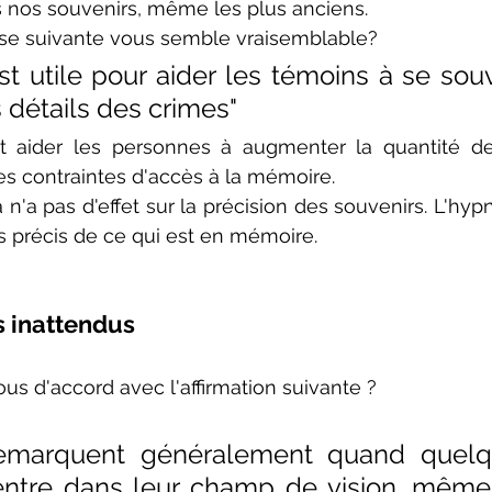
 nos souvenirs, même les plus anciens.
rase suivante vous semble vraisemblable?
t utile pour aider les témoins à se souv
 détails des crimes"
t aider les personnes à augmenter la quantité de
es contraintes d'accès à la mémoire.
a n'a pas d'effet sur la précision des souvenirs. L'hyp
s précis de ce qui est en mémoire.
 inattendus
ous d'accord avec l'affirmation suivante ?
emarquent généralement quand quelq
entre dans leur champ de vision, même s