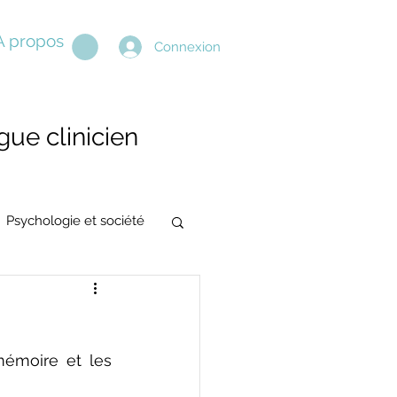
A propos
Connexion
ue clinicien
Psychologie et société
émoire et les 