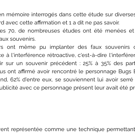
en mémoire interrogés dans cette étude sur diverses
 avec cette affirmation et 1 a dit ne pas savoir.
es 70, de nombreuses études ont été menées et 
faux souvenirs.
s ont même pu implanter des faux souvenirs ch
 à l'interférence rétroactive, c'est-à-dire l'interfé
r sur un souvenir précédent : 25% à 35% des parti
us ont affirmé avoir rencontré le personnage Bugs 
d, 62% d'entre eux, se souviennent lui avoir serré l
blicité avec ce personnage présent leur avait été p
ent représentée comme une technique permettant d'a