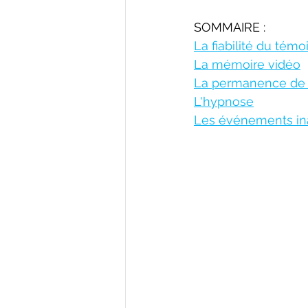
SOMMAIRE :
La fiabilité du tém
La mémoire vidéo
La permanence de
L'hypnose
Les événements in