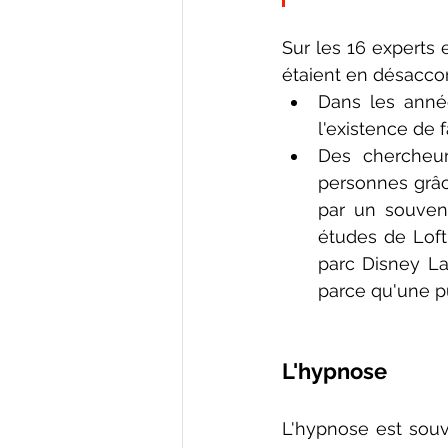
Sur les 16 experts 
étaient en désaccord
Dans les anné
l'existence de 
Des chercheur
personnes grâce
par un souveni
études de Loft
parc Disney Lan
parce qu'une pu
L'hypnose
L'hypnose est souv