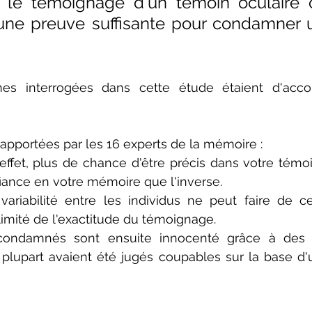
, le témoignage d'un témoin oculaire c
 une preuve suffisante pour condamner 
es interrogées dans cette étude étaient d'acco
s apportées par les 16 experts de la mémoire :
effet, plus de chance d'être précis dans votre témo
iance en votre mémoire que l'inverse.
 variabilité entre les individus ne peut faire de ce
 limité de l'exactitude du témoignage.
condamnés sont ensuite innocenté grâce à des 
plupart avaient été jugés coupables sur la base d'