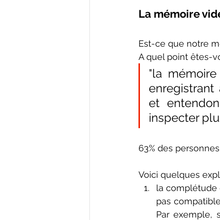
La mémoire vid
Est-ce que notre 
A quel point êtes-v
"la mémoire
enregistrant
et entendon
inspecter plu
63% des personnes 
Voici quelques expli
la complétude e
pas compatible 
Par exemple, s