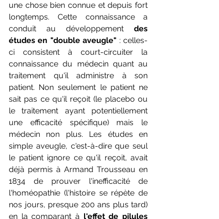
une chose bien connue et depuis fort 
longtemps. Cette connaissance a 
conduit au développement 
des 
études en "double aveugle"
 : celles-
ci consistent à court-circuiter la 
connaissance du médecin quant au 
traitement qu'il administre à son 
patient. Non seulement le patient ne 
sait pas ce qu'il reçoit (le placebo ou 
le traitement ayant potentiellement 
une efficacité spécifique) mais le 
médecin non plus. Les études en 
simple aveugle, c'est-à-dire que seul 
le patient ignore ce qu'il reçoit, avait 
déjà permis à Armand Trousseau en 
1834 de prouver l'inefficacité de 
l'homéopathie (l'histoire se répète de 
nos jours, presque 200 ans plus tard) 
en la comparant à 
l'effet de pilules 