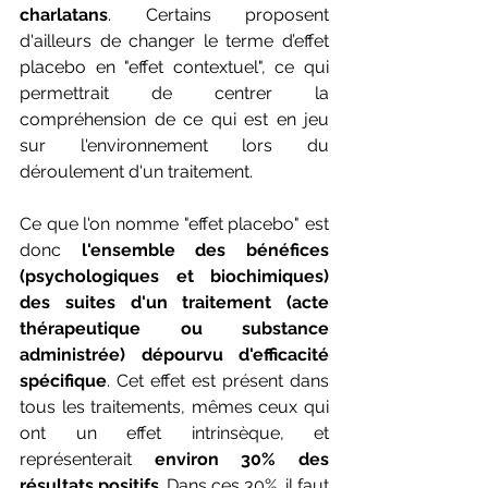
charlatans
. Certains proposent 
d'ailleurs de changer le terme d’effet 
placebo en "effet contextuel", ce qui 
permettrait de centrer la 
compréhension de ce qui est en jeu 
sur l'environnement lors du 
déroulement d'un traitement.
Ce que l'on nomme "effet placebo" est 
donc 
l'ensemble des bénéfices 
(psychologiques et biochimiques) 
des suites d'un traitement (acte 
thérapeutique ou substance 
administrée) dépourvu d'efficacité 
spécifique
. Cet effet est présent dans 
tous les traitements, mêmes ceux qui 
ont un effet intrinsèque, et 
représenterait 
environ 30% des 
résultats positifs
. Dans ces 30%, il faut 