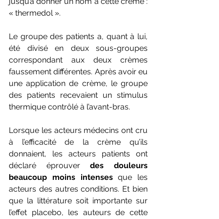
jusqu’à donner un nom à cette crème : 
« thermedol ».
Le groupe des patients a, quant à lui, 
été divisé en deux sous-groupes 
correspondant aux deux crèmes 
faussement différentes. Après avoir eu 
une application de crème, le groupe 
des patients recevaient un stimulus 
thermique contrôlé à l’avant-bras. 
Lorsque les acteurs médecins ont cru 
à l’efficacité de la crème qu’ils 
donnaient, les acteurs patients ont 
déclaré éprouver 
des douleurs 
beaucoup moins intenses
 que les 
acteurs des autres conditions. Et bien 
que la littérature soit importante sur 
l’effet placebo, les auteurs de cette 