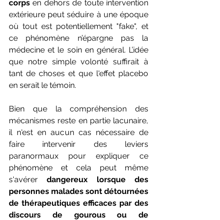
corps
 en dehors de toute intervention 
extérieure peut séduire à une époque 
où tout est potentiellement "fake", et 
ce phénomène n’épargne pas la 
médecine et le soin en général. L’idée 
que notre simple volonté suffirait à 
tant de choses et que l'effet placebo 
en serait le témoin. 
Bien que la compréhension des 
mécanismes reste en partie lacunaire, 
il n'est en aucun cas nécessaire de 
faire intervenir des leviers 
paranormaux pour expliquer ce 
phénomène et cela peut même 
s'avérer 
dangereux lorsque des 
personnes malades sont détournées 
de thérapeutiques efficaces par des 
discours de gourous ou de 