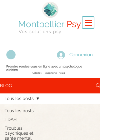
Montpellier
Psy
Vos solutions psy
Connexion
Prendre rendez-vous en ligne avec un psychologue
clinicien
Cabinet Téléphone Visio
BLOG
Tous les posts
Tous les posts
TDAH
Troubles
psychiques et
santé mental