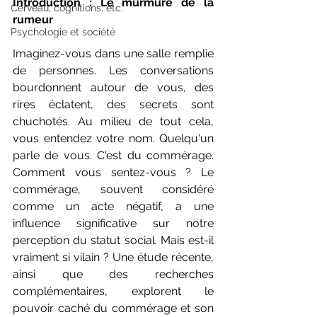
Introduction : Le murmure de la 
Cerveau, cognitions, etc.
rumeur
Psychologie et société
Imaginez-vous dans une salle remplie 
de personnes. Les conversations 
bourdonnent autour de vous, des 
rires éclatent, des secrets sont 
chuchotés. Au milieu de tout cela, 
vous entendez votre nom. Quelqu'un 
parle de vous. C'est du commérage. 
Comment vous sentez-vous ? Le 
commérage, souvent considéré 
comme un acte négatif, a une 
influence significative sur notre 
perception du statut social. Mais est-il 
vraiment si vilain ? Une étude récente, 
ainsi que des recherches 
complémentaires, explorent le 
pouvoir caché du commérage et son 