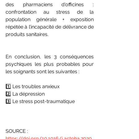
des pharmaciens d'officines : 
confrontation au stress de la 
population générale + exposition 
répétée à l’incapacité de délivrance de 
produits sanitaires.
En conclusion, les 3 conséquences 
psychiques les plus probables pour 
les soignants sont les suivantes :
1️⃣ Les troubles anxieux
2️⃣ La dépression
3️⃣ Le stress post-traumatique
SOURCE :
https://doi.org/10.1016/j.actpha.2020.