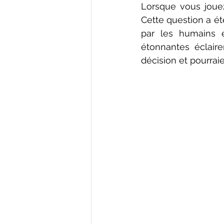
Lorsque vous jouez
Cette question a ét
par les humains e
étonnantes éclair
décision et pourraie