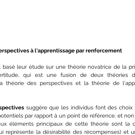
perspectives à l'apprentissage par renforcement
basé leur étude sur une théorie novatrice de la pri
certitude, qui est une fusion de deux théories 
 théorie des perspectives et la théorie de l'appr
spectives
 suggère que les individus font des choix 
potentiels par rapport à un point de référence, et non
Deux éléments principaux de cette théorie sont la 
(qui représente la désirabilité des récompenses) et u