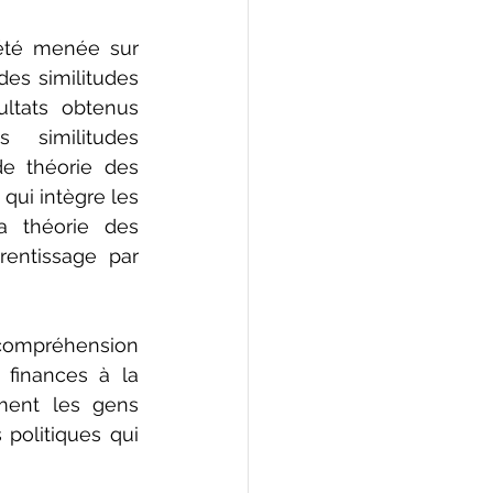
té menée sur 
es similitudes 
ltats obtenus 
similitudes 
e théorie des 
ui intègre les 
a théorie des 
rentissage par 
compréhension 
finances à la 
ent les gens 
politiques qui 