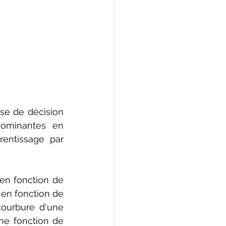
se de décision 
dominantes en 
entissage par 
en fonction de 
 en fonction de 
courbure d'une 
ne fonction de 