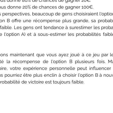
A vous donne 80% de chances de gagner 20€.
B vous donne 20% de chances de gagner 100€.
s perspectives, beaucoup de gens choisiraient l'option
on B offre une récompense plus grande, sa probabil
aible. Les gens ont tendance à surestimer les probab
l'option A) et à sous-estimer les probabilités faib
ons maintenant que vous ayez joué à ce jeu par le
é la récompense de l'option B plusieurs fois. Mal
oire, votre expérience personnelle peut influencer 
us pourriez être plus enclin à choisir l'option B à no
obabilité de victoire est toujours faible.