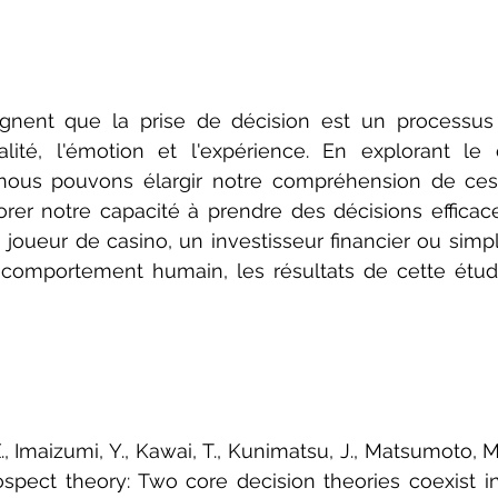
lignent que la prise de décision est un processus
alité, l'émotion et l'expérience. En explorant le
 nous pouvons élargir notre compréhension de ces 
rer notre capacité à prendre des décisions efficaces
joueur de casino, un investisseur financier ou simp
comportement humain, les résultats de cette étud
, Imaizumi, Y., Kawai, T., Kunimatsu, J., Matsumoto, M
spect theory: Two core decision theories coexist i