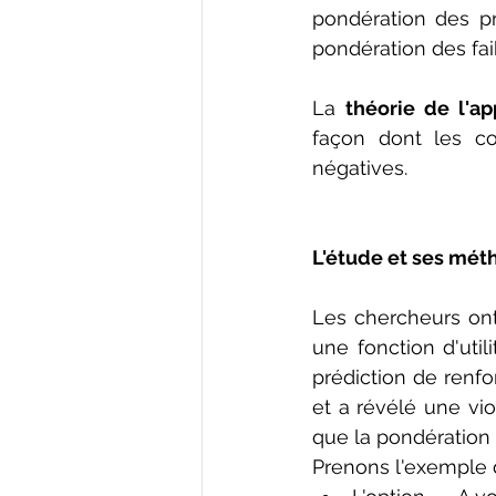
pondération des p
pondération des fai
La 
théorie de l'a
façon dont les co
négatives.
L'étude et ses mét
Les chercheurs on
une fonction d'util
prédiction de renfo
et a révélé une vio
que la pondération 
Prenons l'exemple d