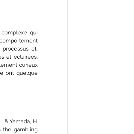
 complexe qui 
 comportement 
processus et, 
 et éclairées. 
lement curieux 
e ont quelque 
., & Yamada, H. 
n the gambling 