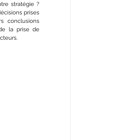
e stratégie ? 
cisions prises 
s conclusions 
e la prise de 
cteurs.