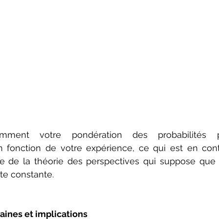
ment votre pondération des probabilités p
fonction de votre expérience, ce qui est en contr
ue de la théorie des perspectives qui suppose que 
ste constante.
ines et implications