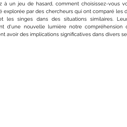
 à un jeu de hasard, comment choisissez-vous votr
é explorée par des chercheurs qui ont comparé les dé
t les singes dans des situations similaires. Leur
ent d'une nouvelle lumière notre compréhension d
nt avoir des implications significatives dans divers se