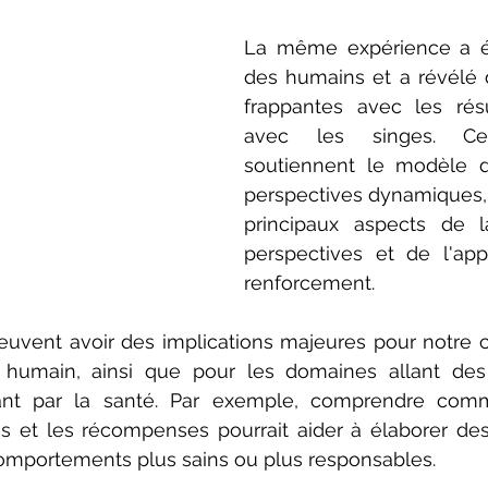
La même expérience a é
des humains et a révélé d
frappantes avec les résu
avec les singes. Ces 
soutiennent le modèle d
perspectives dynamiques, q
principaux aspects de l
perspectives et de l'app
renforcement.
uvent avoir des implications majeures pour notre 
umain, ainsi que pour les domaines allant des 
ant par la santé. Par exemple, comprendre comm
s et les récompenses pourrait aider à élaborer des 
mportements plus sains ou plus responsables.