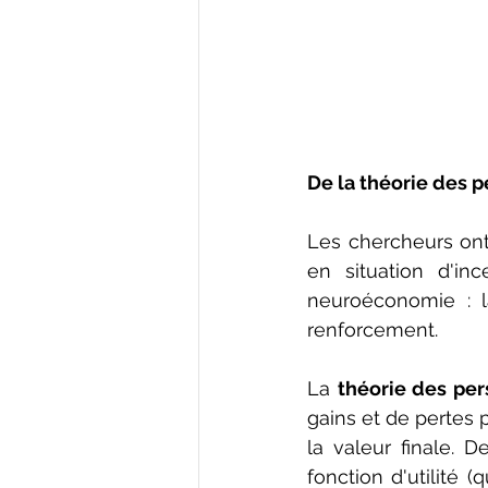
De la théorie des 
Les chercheurs ont 
en situation d'in
neuroéconomie : la
renforcement.
La 
théorie des per
gains et de pertes 
la valeur finale. 
fonction d'utilité 