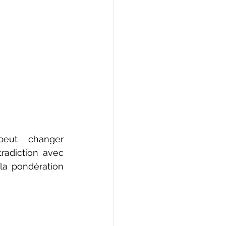
eut changer 
adiction avec 
la pondération 