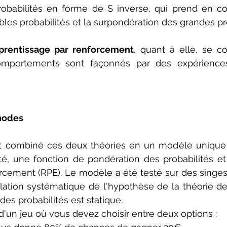
robabilités en forme de S inverse, qui prend en c
bles probabilités et la surpondération des grandes pro
pprentissage par renforcement
, quant à elle, se co
mportements sont façonnés par des expériences 
hodes
t combiné ces deux théories en un modèle unique
ité, une fonction de pondération des probabilités et
rcement (RPE). Le modèle a été testé sur des singes 
lation systématique de l'hypothèse de la théorie de
des probabilités est statique.
'un jeu où vous devez choisir entre deux options :