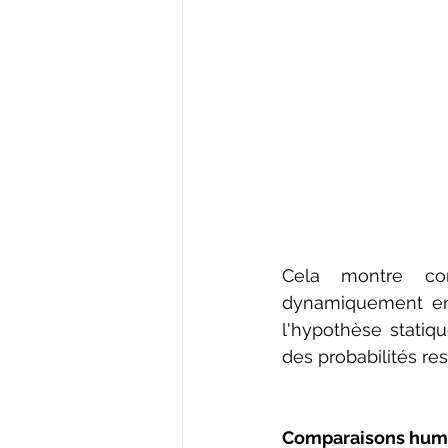
Cela montre com
dynamiquement en 
l'hypothèse statiq
des probabilités re
Comparaisons huma