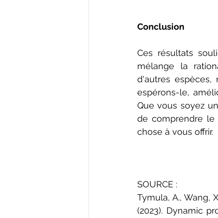
Conclusion
Ces résultats sou
mélange la ration
d'autres espèces,
espérons-le, amélio
Que vous soyez un 
de comprendre le 
chose à vous offrir.
SOURCE :
Tymula, A., Wang, X.
(2023). 
Dynamic pro