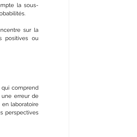
ompte la sous-
babilités.
ncentre sur la 
positives ou 
 qui comprend 
 une erreur de 
en laboratoire 
s perspectives 