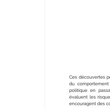
Ces découvertes pe
du comportement h
politique en pass
évaluent les risque
encouragent des co