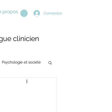
A propos
Connexion
ue clinicien
Psychologie et société