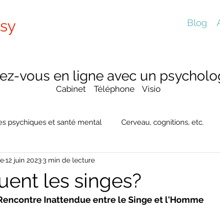
sy
Blog
ez-vous en ligne avec un psycholog
Cabinet Téléphone Visio
es psychiques et santé mental
Cerveau, cognitions, etc.
te
12 juin 2023
3 min de lecture
uent les singes?
 Rencontre Inattendue entre le Singe et l'Homme