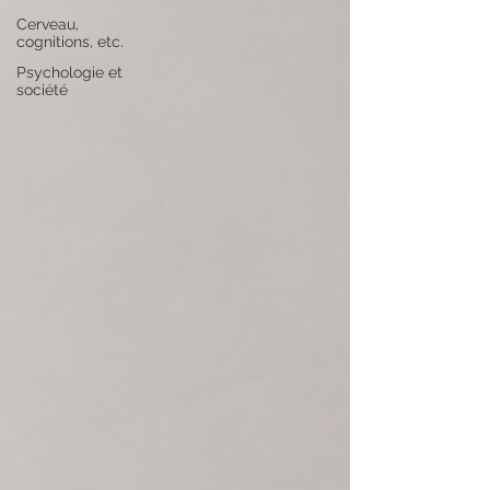
Cerveau,
cognitions, etc.
Psychologie et
société