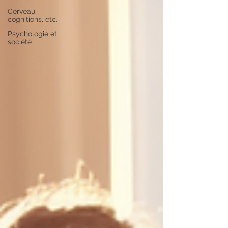
Cerveau,
cognitions, etc.
Psychologie et
société