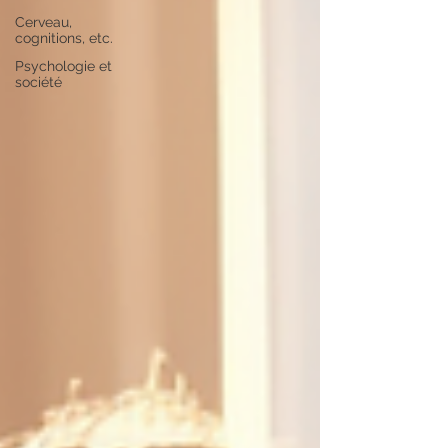
Cerveau,
cognitions, etc.
Psychologie et
société