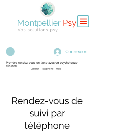
Montpellier
Psy
Vos solutions psy
Connexion
Prendre rendez-vous en ligne avec un psychologue
clinicien
Cabinet Téléphone Visio
Rendez-vous de
suivi par
téléphone