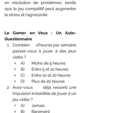
en résolution de problèmes, tandis 
que le jeu compétitif peut augmenter 
le stress et l'agressivité.
Le Gamer en Vous : Un Auto-
Questionnaire
Combien      d'heures par semaine 
passez-vous à jouer à des jeux 
vidéo ?
A)       Moins de 5 heures
B)       Entre 5 et 10 heures
C)       Entre 10 et 20 heures
D)       Plus de 20 heures
Avez-vous      déjà ressenti une 
impulsion irrésistible de jouer à un 
jeu vidéo ?
A)       Jamais
B)       Rarement