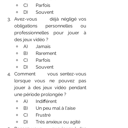
C)       Parfois
D)       Souvent
Avez-vous      déjà négligé vos 
obligations personnelles ou 
professionnelles pour jouer à      
des jeux vidéo ?
A)       Jamais
B)       Rarement
C)       Parfois
D)       Souvent
Comment      vous sentez-vous 
lorsque vous ne pouvez pas 
jouer à des jeux vidéo pendant      
une période prolongée ?
A)       Indifférent
B)       Un peu mal à l'aise
C)       Frustré
D)       Très anxieux ou agité