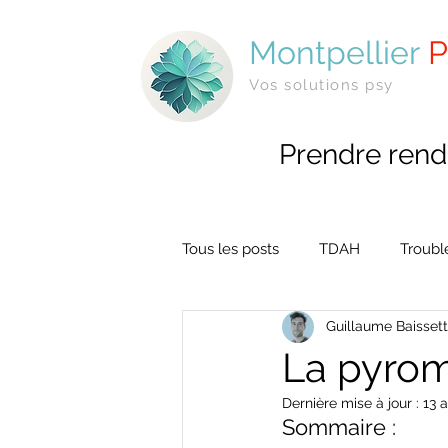
Montpellier
P
Vos solutions psy
Prendre rend
Tous les posts
TDAH
Troubl
Guillaume Baisset
La pyro
Dernière mise à jour :
13 
Sommaire :