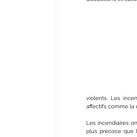
violents. Les ince
affectifs comme la 
Les incendiaires o
plus précoce que 