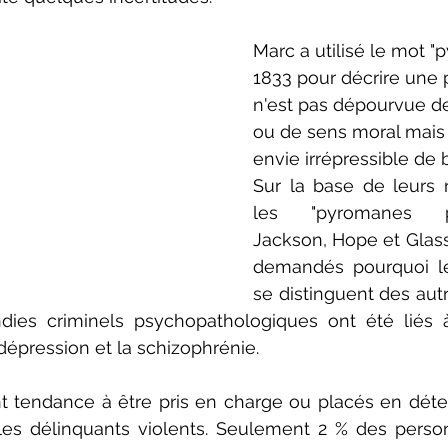
Marc a utilisé le mot "
1833 pour décrire une 
n'est pas dépourvue d
ou de sens moral mais 
envie irrépressible de b
Sur la base de leurs 
les "pyromanes pat
Jackson, Hope et Glass 
demandés pourquoi les
se distinguent des autr
ndies criminels psychopathologiques ont été liés à
dépression et la schizophrénie.
nt tendance à être pris en charge ou placés en déte
les délinquants violents. Seulement 2 % des perso