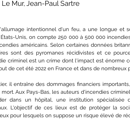
, Le Mur, Jean-Paul Sartre
'allumage intentionnel d'un feu, a une longue et so
tats-Unis, on compte 250 000 à 500 000 incendies c
cendies américains. Selon certaines données britann
ires sont des pyromanes récidivistes et ce pourc
die criminel est un crime dont l'impact est énorme
ébut de cet été 2022 en France et dans de nombreux 
er, il entraîne des dommages financiers importants,
ort. Aux Pays-Bas, les auteurs d'incendies criminel
der dans un hôpital, une institution spécialisée d
ux. L'objectif de ces lieux est de protéger la soci
eux pour lesquels on suppose un risque élevé de réc