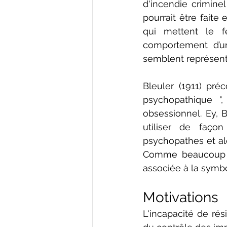
d'incendie crimine
pourrait être faite
qui mettent le fe
comportement d’un
semblent représente
Bleuler (1911) pré
psychopathique "
obsessionnel. Ey, B
utiliser de façon
psychopathes et alc
Comme beaucoup d'
associée à la symbo
Motivations
L'incapacité de ré