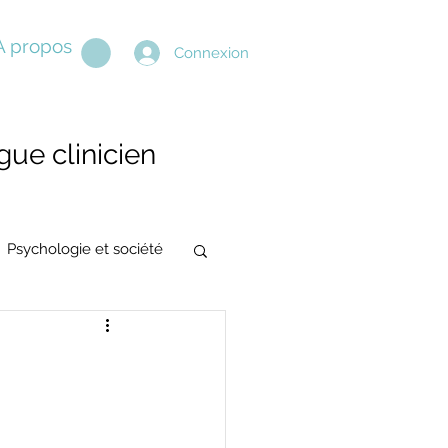
A propos
Connexion
ue clinicien
Psychologie et société