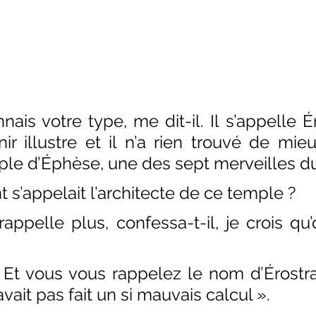
ais votre type, me dit-il. Il s’appelle Éro
ir illustre et il n’a rien trouvé de mie
mple d’Éphèse, une des sept merveilles 
s’appelait l’architecte de ce temple ?
ppelle plus, confessa-t-il, je crois qu’o
.
 Et vous vous rappelez le nom d’Érostra
avait pas fait un si mauvais calcul ».