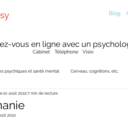
sy
Blog
ez-vous en ligne avec un psycholog
Cabinet Téléphone Visio
es psychiques et santé mental
Cerveau, cognitions, etc.
te
10 août 2022
7 min de lecture
manie
août 2022