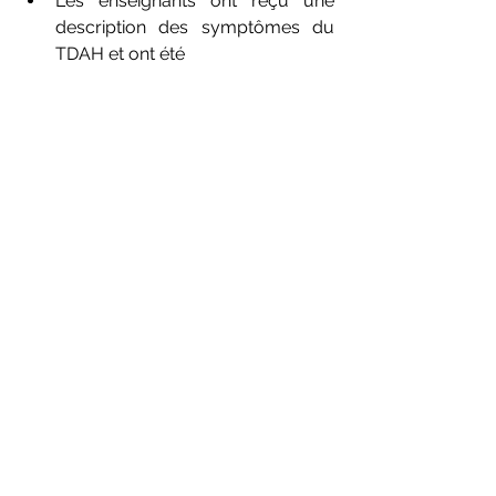
Les enseignants ont reçu une 
description des symptômes du 
TDAH et ont été