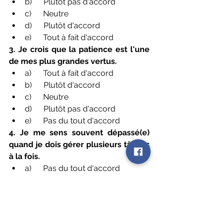
b)      Plutôt pas d'accord
c)      Neutre
d)      Plutôt d'accord
e)      Tout à fait d'accord
3. Je crois que la patience est l'une 
de mes plus grandes vertus.
a)      Tout à fait d'accord
b)      Plutôt d'accord
c)      Neutre
d)      Plutôt pas d'accord
e)      Pas du tout d'accord
4. Je me sens souvent dépassé(e) 
quand je dois gérer plusieurs tâches 
à la fois.
a)      Pas du tout d'accord
b)      Plutôt pas d'accord
c)      Neutre
d)      Plutôt d'accord
e)      Tout à fait d'accord