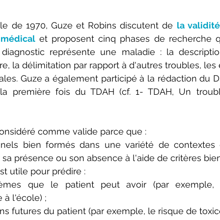
cle de 1970, Guze et Robins discutent de 
la validit
 médical
 et proposent cinq phases de recherche q
iagnostic représente une maladie : la description 
e, la délimitation par rapport à d'autres troubles, les 
ales. Guze a également participé à la rédaction du DSM
la première fois du TDAH (cf. 1- TDAH, Un trouble
considéré comme valide parce que : 
nels bien formés dans une variété de contextes e
 sa présence ou son absence à l'aide de critères bien 
t utile pour prédire :
lèmes que le patient peut avoir (par exemple, de
à l'école) ; 
ns futures du patient (par exemple, le risque de toxic