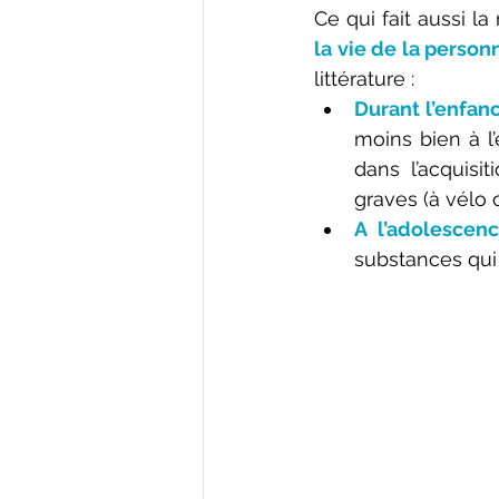
Ce qui fait aussi la
la vie de la person
littérature :
Durant l’enfan
moins bien à l’
dans l’acquisi
graves (à vélo o
A l’adolescen
substances qui