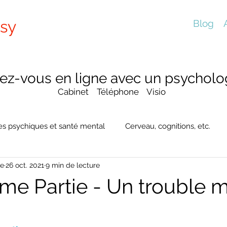
sy
Blog
ez-vous en ligne avec un psycholog
Cabinet Téléphone Visio
es psychiques et santé mental
Cerveau, cognitions, etc.
te
26 oct. 2021
9 min de lecture
e Partie - Un trouble m