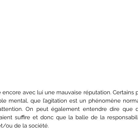
uble mental, que l’agitation est un phénomène normal
ttention. On peut également entendre dire que 
ient suffire et donc que la balle de la responsabili
t/ou de la société.