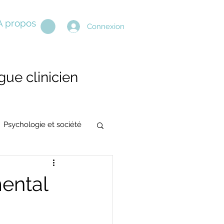
A propos
Connexion
ue clinicien
Psychologie et société
ental