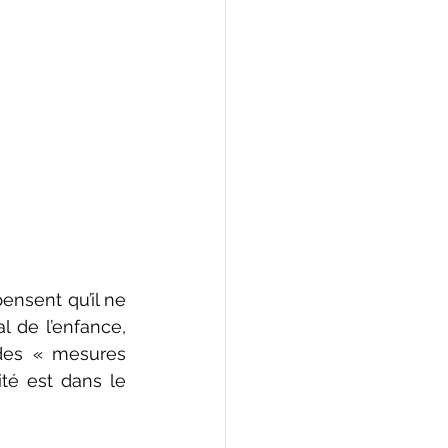
 de l’enfance, 
des « mesures 
té est dans le 