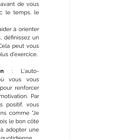
 avant de vous 
 le temps, le 
ider à orienter 
 définissez un 
 Cela peut vous 
lus d'exercice.
on
 : L'auto-
où vous vous 
pour renforcer 
otivation. Par 
 positif, vous 
ons comme "Je 
ois le bon côté 
 à adopter une 
 quotidienne.