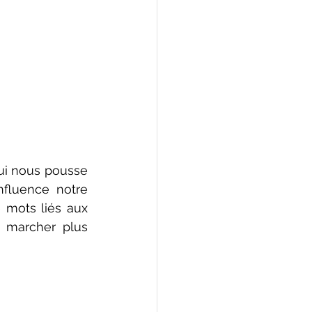
ui nous pousse 
nfluence notre 
 mots liés aux 
e marcher plus 