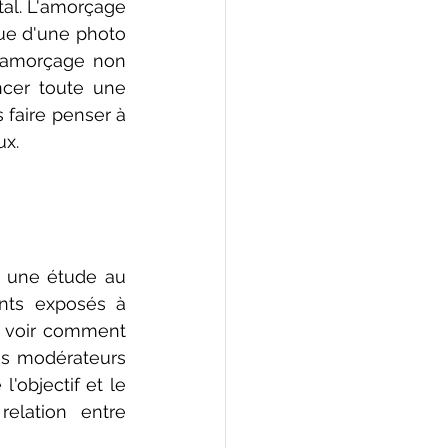
al. L'amorçage 
e d'une photo 
l'amorçage non 
cer toute une 
faire penser à 
ux.
 une étude au 
nts exposés à 
r voir comment 
s modérateurs 
'objectif et le 
relation entre 