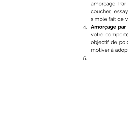
amorçage. Par 
coucher, essay
simple fait de v
Amorçage par l
votre comporte
objectif de poi
motiver à adopt