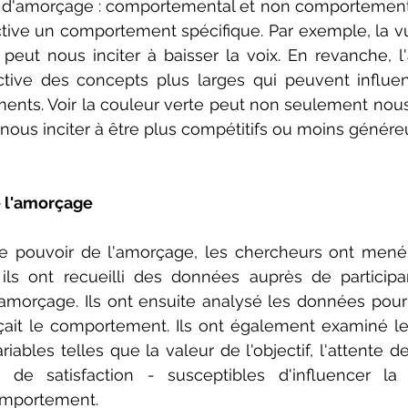
es d'amorçage : comportemental et non comportement
ive un comportement spécifique. Par exemple, la vu
 peut nous inciter à baisser la voix. En revanche, 
tive des concepts plus larges qui peuvent influen
nts. Voir la couleur verte peut non seulement nous 
i nous inciter à être plus compétitifs ou moins génére
e l'amorçage
e pouvoir de l'amorçage, les chercheurs ont mené
ils ont recueilli des données auprès de participa
d'amorçage. Ils ont ensuite analysé les données pou
çait le comportement. Ils ont également examiné le
iables telles que la valeur de l'objectif, l'attente de l
té de satisfaction - susceptibles d'influencer la 
omportement.