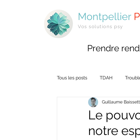
Montpellier
P
Vos solutions psy
Prendre rend
Tous les posts
TDAH
Troubl
Guillaume Baisset
Le pouvo
notre esp