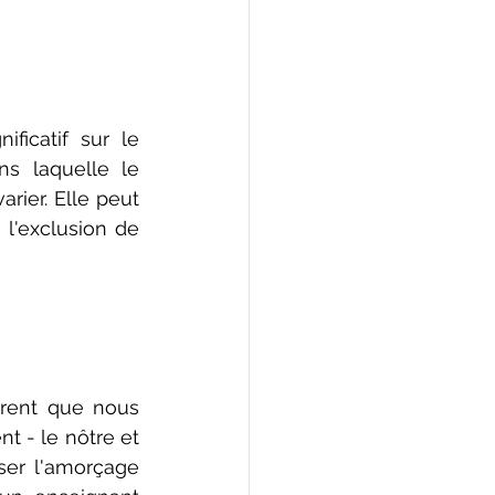
icatif sur le 
s laquelle le 
ier. Elle peut 
l'exclusion de 
èrent que nous 
 - le nôtre et 
ser l'amorçage 