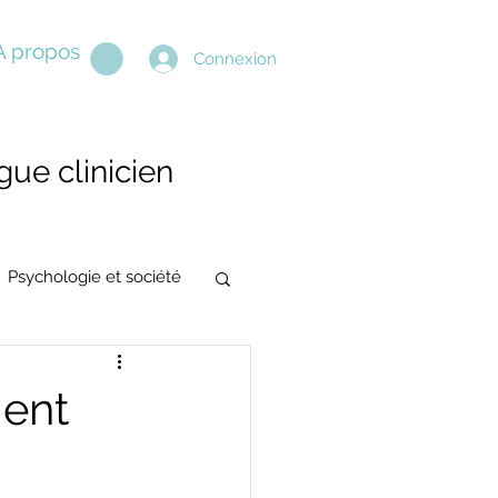
A propos
Connexion
ue clinicien
Psychologie et société
ment