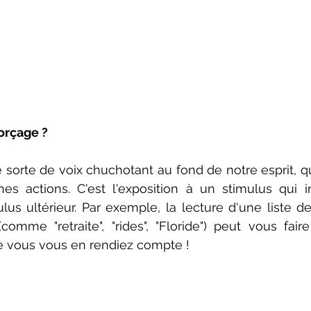
orçage ?
sorte de voix chuchotant au fond de notre esprit, q
nes actions. C'est l'exposition à un stimulus qui i
us ultérieur. Par exemple, la lecture d'une liste de
omme "retraite", "rides", "Floride") peut vous fair
 vous vous en rendiez compte !