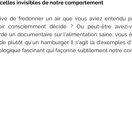
ficelles invisibles de notre comportement
rrivé de fredonner un air que vous aviez entendu pl
voir consciemment décidé ? Ou peut-être avez-v
rdé un documentaire sur l'alimentation saine, vous êt
e plutôt qu'un hamburger. Il s'agit là d'exemples d'
ogique fascinant qui façonne subtilement notre c