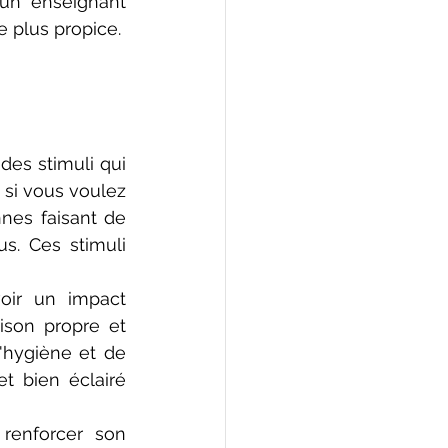
 un enseignant 
e plus propice.
des stimuli qui 
si vous voulez 
es faisant de 
s. Ces stimuli 
oir un impact 
son propre et 
hygiène et de 
 bien éclairé 
renforcer son 