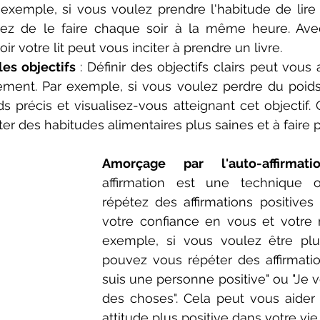
exemple, si vous voulez prendre l'habitude de lire
ez de le faire chaque soir à la même heure. Avec
oir votre lit peut vous inciter à prendre un livre.
es objectifs
 : Définir des objectifs clairs peut vous a
ment. Par exemple, si vous voulez perdre du poids,
ds précis et visualisez-vous atteignant cet objectif.
er des habitudes alimentaires plus saines et à faire p
Amorçage par l'auto-affirmati
affirmation est une technique 
répétez des affirmations positives 
votre confiance en vous et votre m
exemple, si vous voulez être plus
pouvez vous répéter des affirmati
suis une personne positive" ou "Je v
des choses". Cela peut vous aider
attitude plus positive dans votre vie