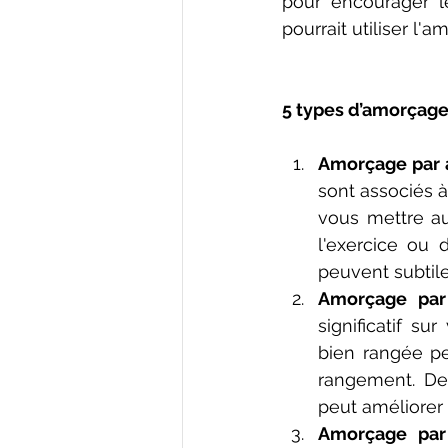
pour encourager le
pourrait utiliser l
5 types d’amorçages
Amorçage par 
sont associés à
vous mettre au
l'exercice ou 
peuvent subtile
Amorçage par
significatif s
bien rangée pe
rangement. De
peut améliorer 
Amorçage par 