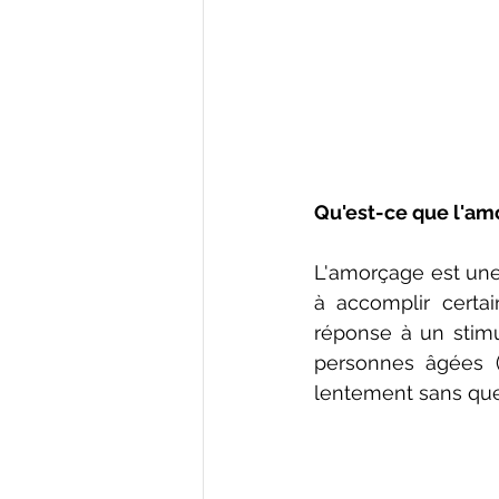
Qu'est-ce que l'am
L'amorçage est une 
à accomplir certai
réponse à un stimul
personnes âgées (c
lentement sans que