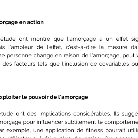
morçage en action
'étude ont montré que l'amorçage a un effet signif
 l'ampleur de l'effet, c'est-à-dire la mesure dan
 personne change en raison de l'amorçage, peut var
 des facteurs tels que l'inclusion de covariables ou 
Exploiter le pouvoir de l'amorçage
'étude ont des implications considérables. Ils sugg
amorçage pour influencer subtilement le comportement
ar exemple, une application de fitness pourrait utili