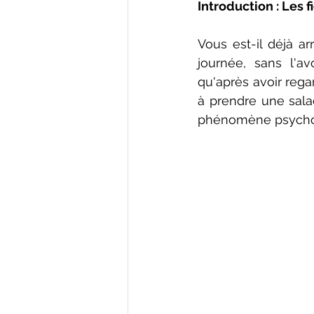
Introduction : Les 
Vous est-il déjà a
journée, sans l'a
qu'après avoir rega
à prendre une salad
phénomène psychol