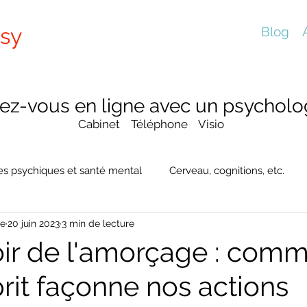
sy
Blog
ez-vous en ligne avec un psycholog
Cabinet Téléphone Visio
es psychiques et santé mental
Cerveau, cognitions, etc.
te
20 juin 2023
3 min de lecture
ir de l'amorçage : com
rit façonne nos actions