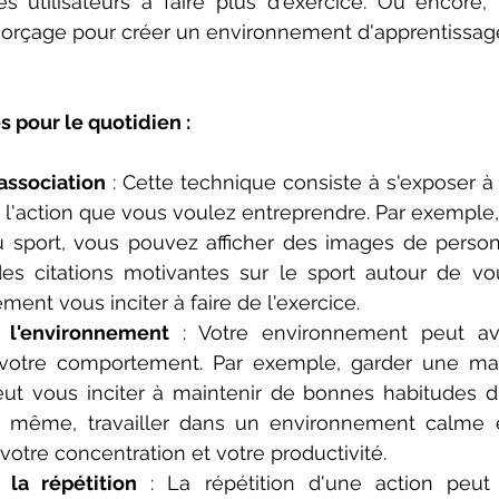
s utilisateurs à faire plus d'exercice. Ou encore,
'amorçage pour créer un environnement d'apprentissag
 pour le quotidien :
association
 : Cette technique consiste à s'exposer à 
 l'action que vous voulez entreprendre. Par exemple, 
 sport, vous pouvez afficher des images de personn
des citations motivantes sur le sport autour de vou
ment vous inciter à faire de l'exercice.
 l'environnement
 : Votre environnement peut av
ur votre comportement. Par exemple, garder une mai
ut vous inciter à maintenir de bonnes habitudes d'
 même, travailler dans un environnement calme et
votre concentration et votre productivité.
la répétition
 : La répétition d'une action peut 