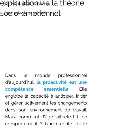
exploration via la théorie
Cerveau, cognitions, etc.
socio-émotionnel
Psychologie et société
Dans le monde professionnel 
d'aujourd'hui, 
la proactivité est une 
compétence essentielle
. Elle 
englobe la capacité à anticiper, initier 
et gérer activement les changements 
dans son environnement de travail. 
Mais comment l'âge affecte-t-il ce 
comportement ? Une récente étude 