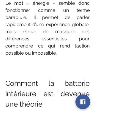
Le mot « énergie » semble donc 
fonctionner comme un terme 
parapluie. Il permet de parler 
rapidement d’une expérience globale, 
mais risque de masquer des 
différences essentielles pour 
comprendre ce qui rend l’action 
possible ou impossible.
Comment la batterie 
intérieure est devenue 
une théorie
La représentation énergétique de la 
vie mentale ne date pas du 