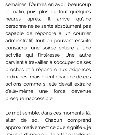
semaines. D’autres en avoir beaucoup 
le matin, puis plus du tout quelques 
heures après. Il arrive qu’une 
personne ne se sente absolument pas 
capable de répondre à un courrier 
administratif, tout en pouvant ensuite 
consacrer une soirée entière à une 
activité qui l’intéresse. Une autre 
parvient à travailler, à s’occuper de ses 
proches et à répondre aux exigences 
ordinaires, mais décrit chacune de ces 
actions comme si elle devait extraire 
d’elle-même une force devenue 
presque inaccessible.
Le mot semble, dans ces moments-là, 
aller de soi. Chacun comprend 
approximativement ce que signifie « je 
n’ai plus d’énergie ». Je l’utilise d’ailleurs 