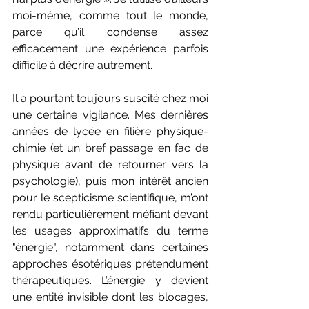
moi-même, comme tout le monde, 
parce qu’il condense assez 
efficacement une expérience parfois 
difficile à décrire autrement.
Il a pourtant toujours suscité chez moi 
une certaine vigilance. Mes dernières 
années de lycée en filière physique-
chimie (et un bref passage en fac de 
physique avant de retourner vers la 
psychologie), puis mon intérêt ancien 
pour le scepticisme scientifique, m’ont 
rendu particulièrement méfiant devant 
les usages approximatifs du terme 
"énergie", notamment dans certaines 
approches ésotériques prétendument 
thérapeutiques. L’énergie y devient 
une entité invisible dont les blocages, 