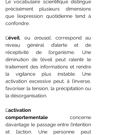
Le vocabulaire scientifique distingue 
précisément plusieurs dimensions 
que l’expression quotidienne tend à 
confondre.
L’
éveil
, ou 
arousal
, correspond au 
niveau général d’alerte et de 
réceptivité de l’organisme. Une 
diminution de l’éveil peut ralentir le 
traitement des informations et rendre 
la vigilance plus instable. Une 
activation excessive peut, à l’inverse, 
favoriser la tension, la précipitation ou 
la désorganisation.
L’
activation 
comportementale
 concerne 
davantage le passage entre l’intention 
et l’action. Une personne peut 