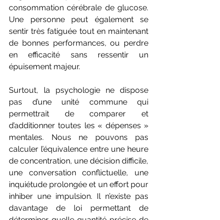
consommation cérébrale de glucose. 
Une personne peut également se 
sentir très fatiguée tout en maintenant 
de bonnes performances, ou perdre 
en efficacité sans ressentir un 
épuisement majeur.
Surtout, la psychologie ne dispose 
pas d’une unité commune qui 
permettrait de comparer et 
d’additionner toutes les « dépenses » 
mentales. Nous ne pouvons pas 
calculer l’équivalence entre une heure 
de concentration, une décision difficile, 
une conversation conflictuelle, une 
inquiétude prolongée et un effort pour 
inhiber une impulsion. Il n’existe pas 
davantage de loi permettant de 
déterminer quelle quantité précise de 