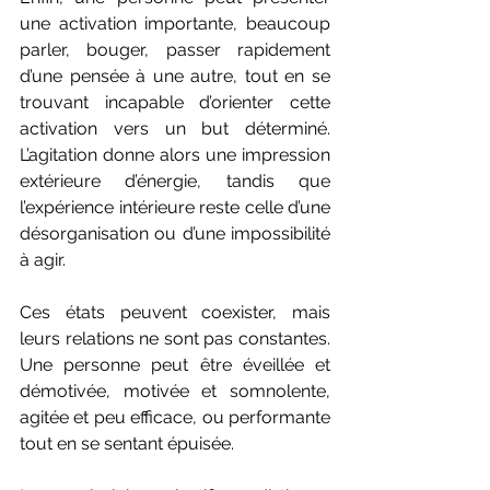
une activation importante, beaucoup 
parler, bouger, passer rapidement 
d’une pensée à une autre, tout en se 
trouvant incapable d’orienter cette 
activation vers un but déterminé. 
L’agitation donne alors une impression 
extérieure d’énergie, tandis que 
l’expérience intérieure reste celle d’une 
désorganisation ou d’une impossibilité 
à agir.
Ces états peuvent coexister, mais 
leurs relations ne sont pas constantes. 
Une personne peut être éveillée et 
démotivée, motivée et somnolente, 
agitée et peu efficace, ou performante 
tout en se sentant épuisée.