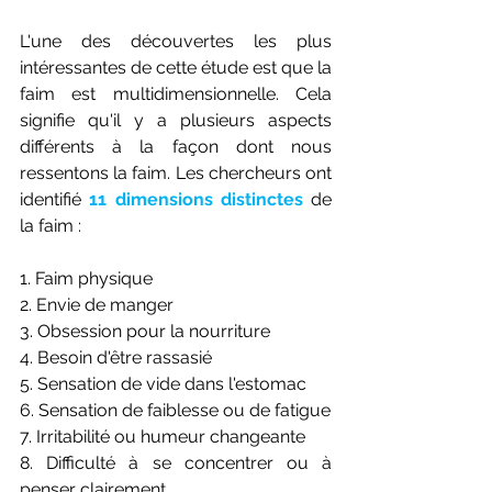
L'une des découvertes les plus 
intéressantes de cette étude est que la 
faim est multidimensionnelle. Cela 
signifie qu'il y a plusieurs aspects 
différents à la façon dont nous 
ressentons la faim. Les chercheurs ont 
identifié 
11 dimensions distinctes
 de 
la faim :
1. Faim physique
2. Envie de manger
3. Obsession pour la nourriture
4. Besoin d'être rassasié
5. Sensation de vide dans l'estomac
6. Sensation de faiblesse ou de fatigue
7. Irritabilité ou humeur changeante
8. Difficulté à se concentrer ou à 
penser clairement