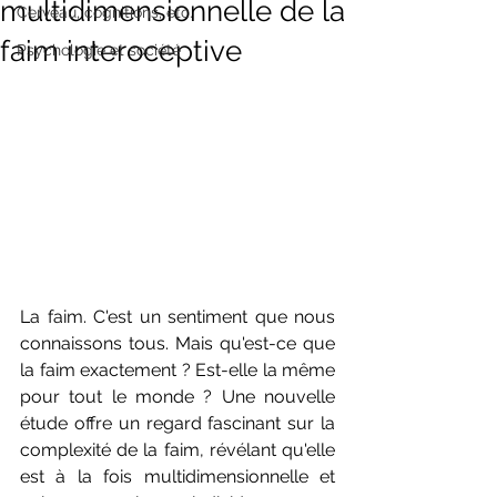
multidimensionnelle de la
Cerveau, cognitions, etc.
faim interoceptive
Psychologie et société
La faim. C'est un sentiment que nous 
connaissons tous. Mais qu'est-ce que 
la faim exactement ? Est-elle la même 
pour tout le monde ? Une nouvelle 
étude offre un regard fascinant sur la 
complexité de la faim, révélant qu'elle 
est à la fois multidimensionnelle et 