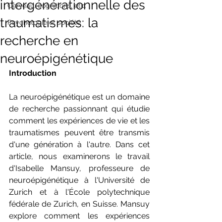
intergénérationnelle des
Cerveau, cognitions, etc.
traumatismes: la
Psychologie et société
recherche en
neuroépigénétique
Introduction
La neuroépigénétique est un domaine 
de recherche passionnant qui étudie 
comment les expériences de vie et les 
traumatismes peuvent être transmis 
d'une génération à l'autre. Dans cet 
article, nous examinerons le travail 
d'Isabelle Mansuy, professeure de 
neuroépigénétique à l'Université de 
Zurich et à l'École polytechnique 
fédérale de Zurich, en Suisse. Mansuy 
explore comment les expériences 