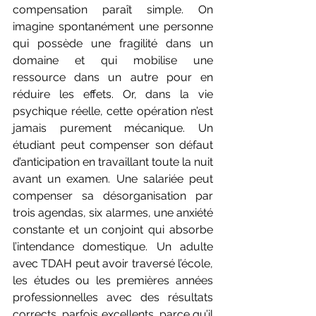
compensation paraît simple. On 
imagine spontanément une personne 
qui possède une fragilité dans un 
domaine et qui mobilise une 
ressource dans un autre pour en 
réduire les effets. Or, dans la vie 
psychique réelle, cette opération n’est 
jamais purement mécanique. Un 
étudiant peut compenser son défaut 
d’anticipation en travaillant toute la nuit 
avant un examen. Une salariée peut 
compenser sa désorganisation par 
trois agendas, six alarmes, une anxiété 
constante et un conjoint qui absorbe 
l’intendance domestique. Un adulte 
avec TDAH peut avoir traversé l’école, 
les études ou les premières années 
professionnelles avec des résultats 
corrects, parfois excellents, parce qu’il 