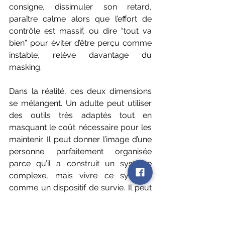
consigne, dissimuler son retard, 
paraître calme alors que l’effort de 
contrôle est massif, ou dire “tout va 
bien” pour éviter d’être perçu comme 
instable, relève davantage du 
masking.
Dans la réalité, ces deux dimensions 
se mélangent. Un adulte peut utiliser 
des outils très adaptés tout en 
masquant le coût nécessaire pour les 
maintenir. Il peut donner l’image d’une 
personne parfaitement organisée 
parce qu’il a construit un système 
complexe, mais vivre ce système 
comme un dispositif de survie. Il peut 
aussi transformer une compensation 
initialement utile en preuve sociale : 
démontrer qu’il fonctionne 