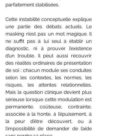
parfaitement stabilisées.
Cette instabilité conceptuelle explique 
une partie des débats actuels. Le 
masking n’est pas un mot magique. Il 
ne suffit pas à lui seul à établir un 
diagnostic, ni à prouver l’existence 
d’un trouble. Il peut aussi recouvrir 
des réalités ordinaires de présentation 
de soi : chacun module ses conduites 
selon les contextes, les normes, les 
risques, les attentes relationnelles. 
Mais la question clinique devient plus 
sérieuse lorsque cette modulation est 
permanente, coûteuse, contrainte, 
associée à la honte, à l’épuisement, à 
la peur d’être découvert, ou à 
l’impossibilité de demander de l’aide 
sans perdre sa place.