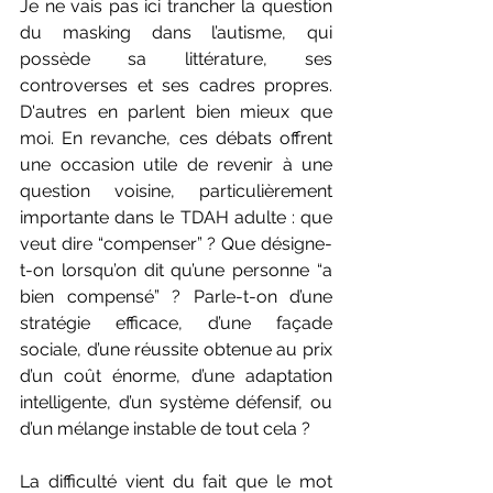
Je ne vais pas ici trancher la question 
du masking dans l’autisme, qui 
possède sa littérature, ses 
controverses et ses cadres propres. 
D'autres en parlent bien mieux que 
moi. En revanche, ces débats offrent 
une occasion utile de revenir à une 
question voisine, particulièrement 
importante dans le TDAH adulte : que 
veut dire “compenser” ? Que désigne-
t-on lorsqu’on dit qu’une personne “a 
bien compensé” ? Parle-t-on d’une 
stratégie efficace, d’une façade 
sociale, d’une réussite obtenue au prix 
d’un coût énorme, d’une adaptation 
intelligente, d’un système défensif, ou 
d’un mélange instable de tout cela ?
La difficulté vient du fait que le mot 