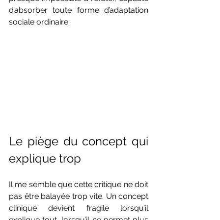
d’absorber toute forme d’adaptation 
sociale ordinaire.
Le piège du concept qui 
explique trop
Il me semble que cette critique ne doit 
pas être balayée trop vite. Un concept 
clinique devient fragile lorsqu’il 
explique tout, lorsqu’il ne permet plus 